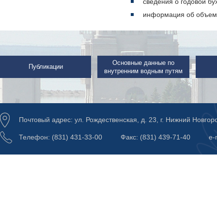
сведения о годовой бух
информация об объеме 
Основные данные по
Публикации
внутренним водным путям
Почтовый адрес: ул. Рождественская, д. 23, г. Нижний Новгор
Телефон: (831) 431-33-00
Факс: (831) 439-71-40
e-