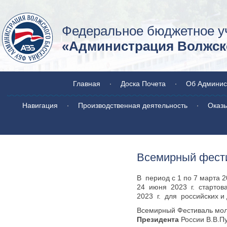
Федеральное бюджетное у
«Администрация Волжско
Главная
Доска Почета
Об Админис
Навигация
Производственная деятельность
Оказы
Всемирный фести
В период с 1 по 7 марта 
24 июня 2023 г. старто
2023 г. для российских и 
Всемирный Фестиваль моло
Президента
России В.В.П